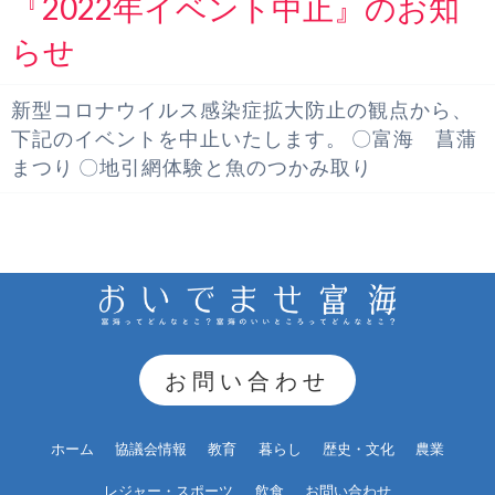
『2022年イベント中止』のお知
らせ
新型コロナウイルス感染症拡大防止の観点から、
下記のイベントを中止いたします。 〇富海 菖蒲
まつり 〇地引網体験と魚のつかみ取り
お問い合わせ
ホーム
協議会情報
教育
暮らし
歴史・文化
農業
レジャー・スポーツ
飲食
お問い合わせ