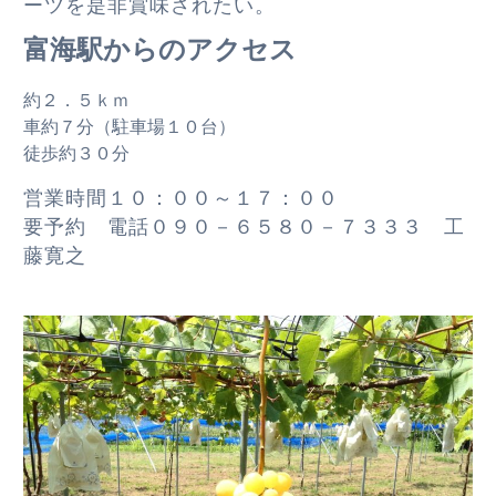
ーツを是非賞味されたい。
富海駅からのアクセス
約２．５ｋｍ
車約７分（駐車場１０台）
徒歩約３０分
営業時間１０：００～１７：００
要予約 電話０９０－６５８０－７３３３ 工
藤寛之